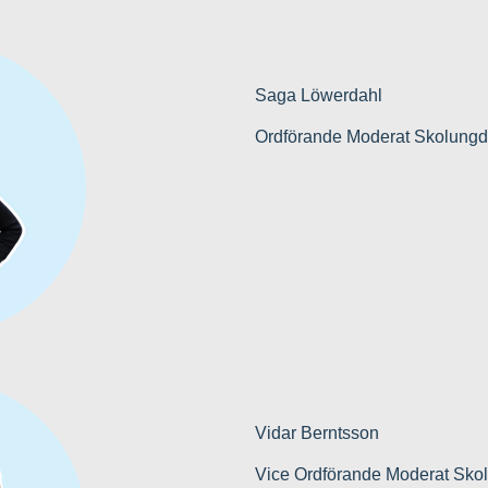
Saga Löwerdahl
Ordförande Moderat Skolung
Vidar Berntsson
Vice Ordförande Moderat Sk