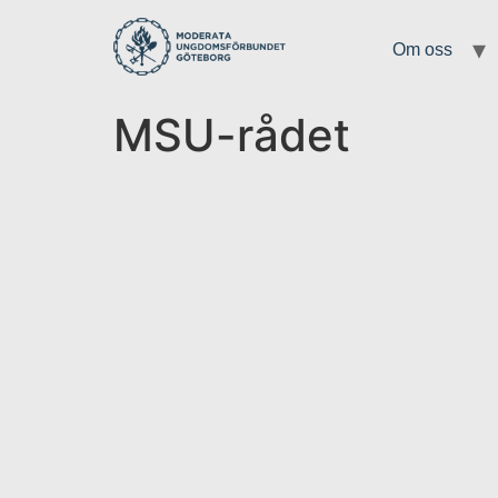
Om oss
MSU-rådet