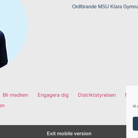
Ordförande MSU Klara Gymn
Bli medlem
Engagera dig
Distriktstyrelsen
MSU-
en
Vi 
Exit mobile version