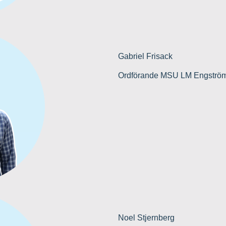
Gabriel Frisack
Ordförande MSU LM Engströ
Noel Stjernberg