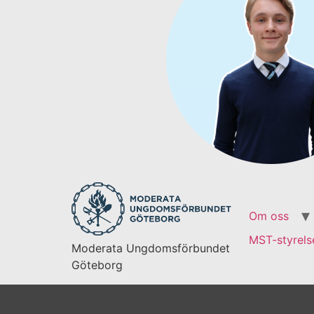
Om oss
MST-styrels
Moderata Ungdomsförbundet
Göteborg